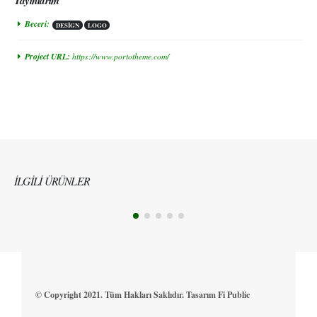
Yayınlarım
Beceri:
DESIGN
LOGO
Project URL:
https://www.portotheme.com/
Gallery
ILGILI ÜRÜNLER
BRAND
© Copyright 2021. Tüm Hakları Saklıdır. Tasarım Fi Public