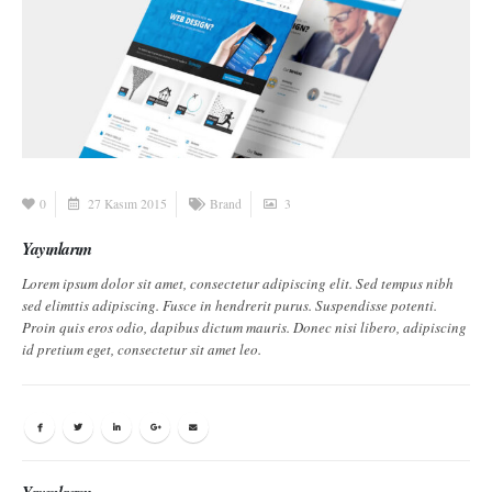
0
27 Kasım 2015
Brand
3
Yayınlarım
Lorem ipsum dolor sit amet, consectetur adipiscing elit. Sed tempus nibh
sed elimttis adipiscing. Fusce in hendrerit purus. Suspendisse potenti.
Proin quis eros odio, dapibus dictum mauris. Donec nisi libero, adipiscing
id pretium eget, consectetur sit amet leo.