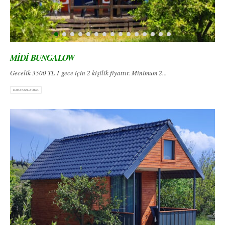
MİDİ BUNGALOW
Gecelik 3500 TL 1 gece için 2 kişilik fiyattır. Minimum 2...
DAHA FAZLA OKU...