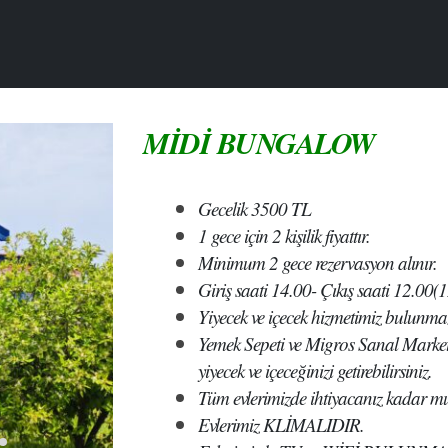
MİDİ BUNGALOW
Gecelik 3500 TL
1 gece için 2 kişilik fiyattır.
Minimum 2 gece rezervasyon alınır.
Giriş saati 14.00- Çıkış saati 12.00(
Yiyecek ve içecek hizmetimiz bulunma
Yemek Sepeti ve Migros Sanal Market 
yiyecek ve içeceğinizi getirebilirsiniz.
Tüm evlerimizde ihtiyacanız kadar m
Evlerimiz KLİMALIDIR.