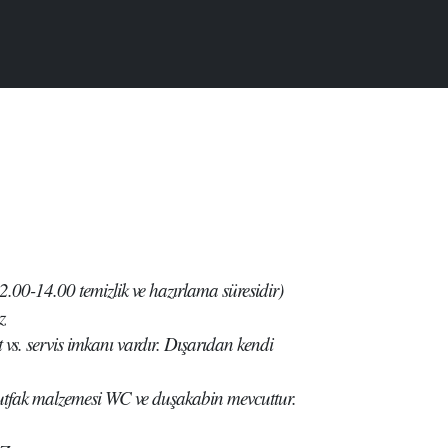
12.00-14.00 temizlik ve hazırlama süresidir)
z
vs. servis imkanı vardır. Dışarıdan kendi
utfak malzemesi WC ve duşakabin mevcuttur.