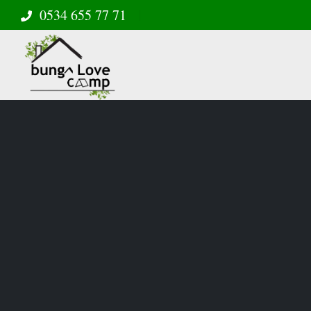
0534 655 77 71