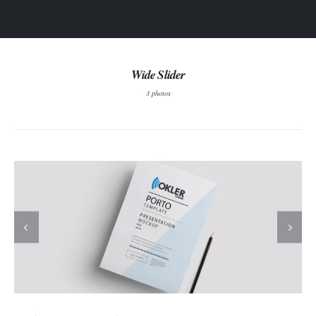
Wide Slider
3 photos