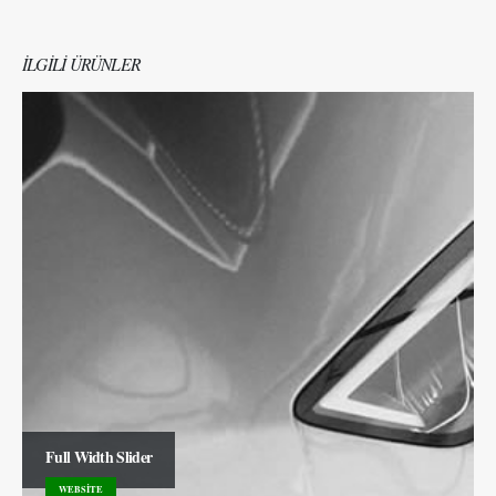
ILGILI ÜRÜNLER
Full Width Slider
WEBSITE