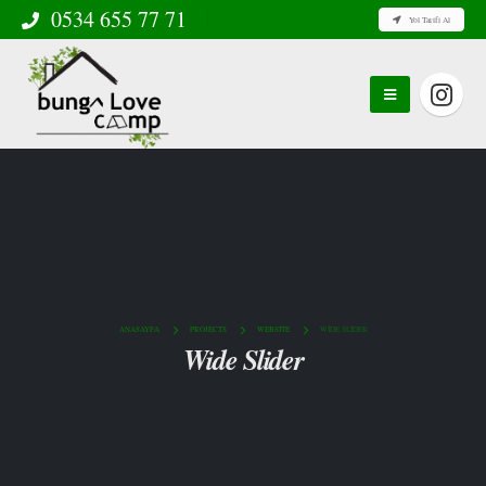
0534 655 77 71
Yol Tarifi Al
ANASAYFA
PROJECTS
WEBSITE
WIDE SLIDER
Wide Slider