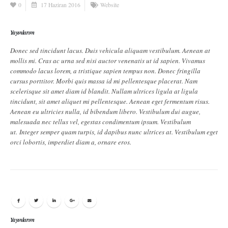
0
17 Haziran 2016
Website
Yayınlarım
Donec sed tincidunt lacus. Duis vehicula aliquam vestibulum. Aenean at
mollis mi. Cras ac urna sed nisi auctor venenatis ut id sapien. Vivamus
commodo lacus lorem, a tristique sapien tempus non. Donec fringilla
cursus porttitor. Morbi quis massa id mi pellentesque placerat. Nam
scelerisque sit amet diam id blandit. Nullam ultrices ligula at ligula
tincidunt, sit amet aliquet mi pellentesque. Aenean eget fermentum risus.
Aenean eu ultricies nulla, id bibendum libero. Vestibulum dui augue,
malesuada nec tellus vel, egestas condimentum ipsum. Vestibulum
ut. Integer semper quam turpis, id dapibus nunc ultrices at. Vestibulum eget
orci lobortis, imperdiet diam a, ornare eros.
Yayınlarım